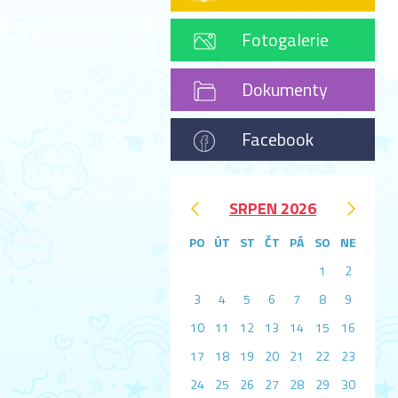
Fotogalerie
Dokumenty
Facebook
‹
›
SRPEN 2026
PO
ÚT
ST
ČT
PÁ
SO
NE
1
2
3
4
5
6
7
8
9
10
11
12
13
14
15
16
17
18
19
20
21
22
23
24
25
26
27
28
29
30