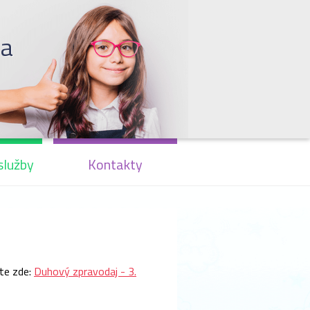
la
služby
Kontakty
te zde:
Duhový zpravodaj - 3.