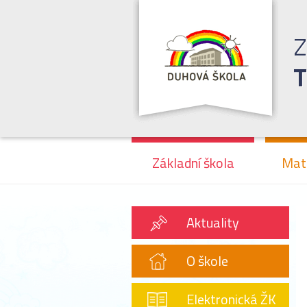
Z
T
Základní škola
Mat
Aktuality
O škole
Elektronická ŽK