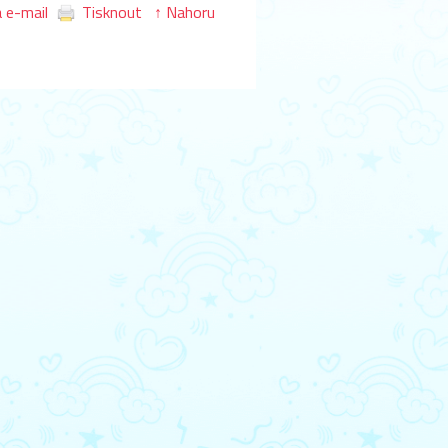
 e-mail
Tisknout
↑ Nahoru