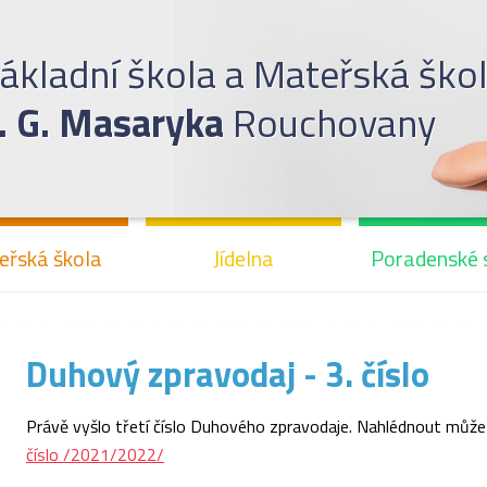
ákladní škola a Mateřská ško
. G. Masaryka
Rouchovany
eřská škola
Jídelna
Poradenské 
Duhový zpravodaj - 3. číslo
Právě vyšlo třetí číslo Duhového zpravodaje. Nahlédnout může
číslo /2021/2022/