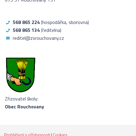
568 865 224
(hospodářka, sborovna)
568 865 134
(ředitelna)
reditel@zsrouchovany.cz
Zřizovatel školy:
Obec Rouchovany
Prohlášení o přístupnosti
|
Cookies