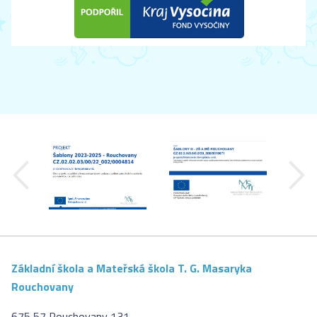
předchozí
Základní škola a Mateřská škola T. G. Masaryka
Rouchovany
675 57 Rouchovany 131