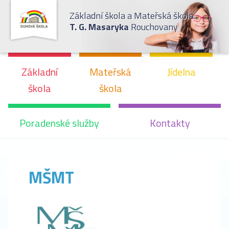
Základní škola a Mateřská škola
T. G. Masaryka
Rouchovany
Základní
Mateřská
Jídelna
škola
škola
Poradenské služby
Kontakty
MŠMT