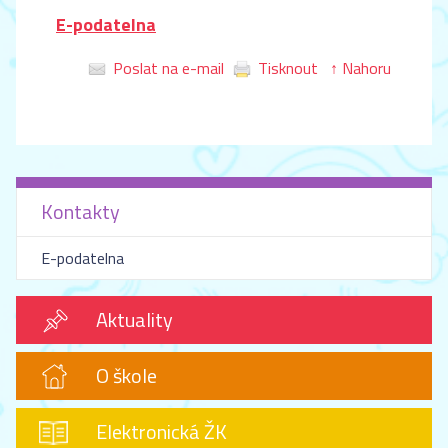
E-podatelna
Poslat na e-mail
Tisknout
↑ Nahoru
Kontakty
E-podatelna
Aktuality
O škole
Elektronická ŽK