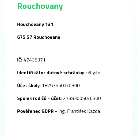
Rouchovany
Rouchovany 131
675 57 Rouchovany
IČ:
47438371
Identifikátor datové schránky:
cdhgihr
Účet školy
: 182535507/0300
Spolek rodičů - účet
: 273830050/0300
Pověřenec GDPR
- Ing. František Kazda