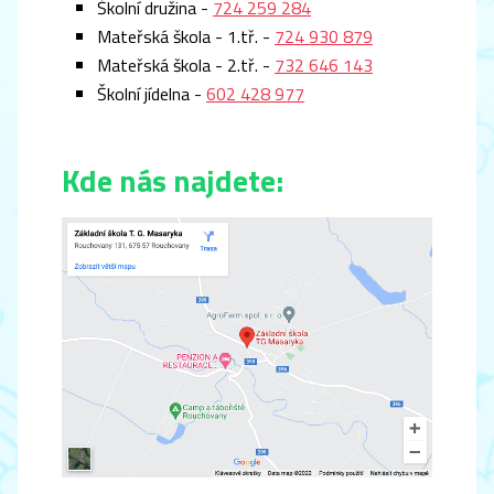
Školní družina -
724 259 284
Mateřská škola - 1.tř. -
724 930 879
Mateřská škola - 2.tř.
-
732 646 143
Školní jídelna -
602 428 977
Kde nás najdete: