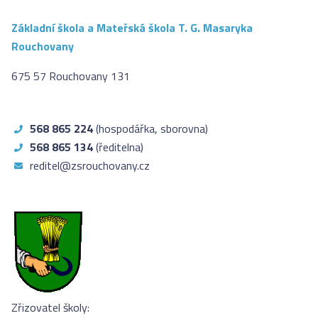
Základní škola a Mateřská škola T. G. Masaryka
Rouchovany
675 57 Rouchovany 131
568 865 224
(hospodářka, sborovna)
568 865 134
(ředitelna)
reditel@zsrouchovany.cz
Zřizovatel školy: