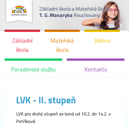
Základní škola a Mateřská škola
T. G. Masaryka
Rouchovany
Základní
Mateřská
Jídelna
škola
škola
Poradenské služby
Kontakty
LVK - II. stupeň
LVK pro druhý stupeň se koná od 10.2. do 14.2. v
Petříkově.