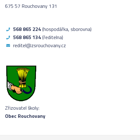
675 57 Rouchovany 131
568 865 224
(hospodářka, sborovna)
568 865 134
(ředitelna)
reditel@zsrouchovany.cz
Zřizovatel školy:
Obec Rouchovany