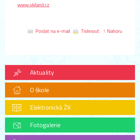
www.skiland.cz
Poslat na e-mail
Tisknout
↑ Nahoru
Aktuality
O škole
Elektronická ŽK
Fotogalerie