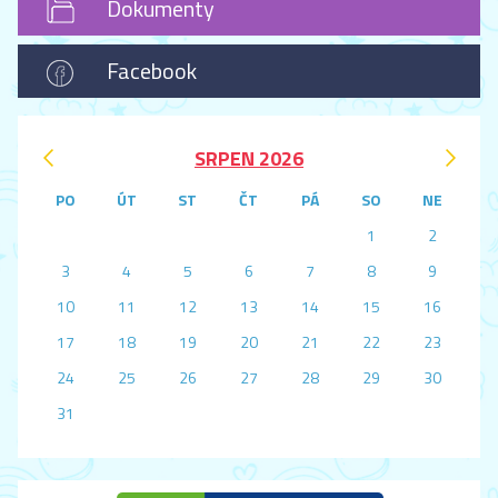
Dokumenty
Facebook
‹
›
SRPEN 2026
PO
ÚT
ST
ČT
PÁ
SO
NE
1
2
3
4
5
6
7
8
9
10
11
12
13
14
15
16
17
18
19
20
21
22
23
24
25
26
27
28
29
30
31