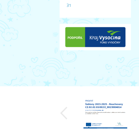
31
předchozí