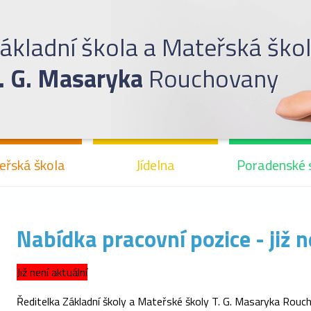
ákladní škola a Mateřská ško
. G. Masaryka
Rouchovany
eřská škola
Jídelna
Poradenské 
Nabídka pracovní pozice - již n
Již není aktuální
Ředitelka Základní školy a Mateřské školy T. G. Masaryka Rouc