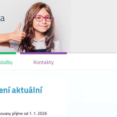
la
služby
Kontakty
ení aktuální
hovany přijme od 1. 1. 2026