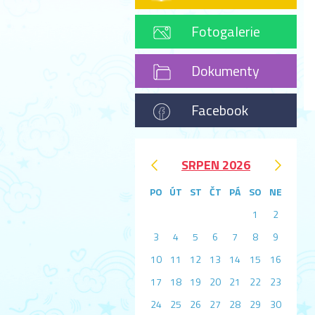
Fotogalerie
Dokumenty
Facebook
‹
›
SRPEN 2026
PO
ÚT
ST
ČT
PÁ
SO
NE
1
2
3
4
5
6
7
8
9
10
11
12
13
14
15
16
17
18
19
20
21
22
23
24
25
26
27
28
29
30