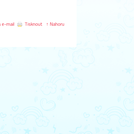
 e-mail
Tisknout
↑ Nahoru