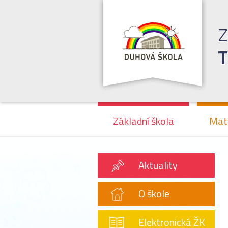
Z
T
Základní škola
Mat
Aktuality
O škole
Elektronická ŽK