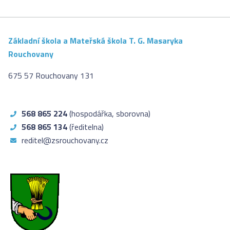
Základní škola a Mateřská škola T. G. Masaryka
Rouchovany
675 57 Rouchovany 131
568 865 224
(hospodářka, sborovna)
568 865 134
(ředitelna)
reditel@zsrouchovany.cz