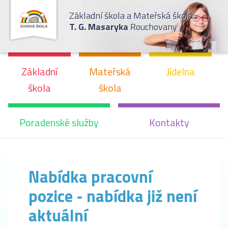
Základní škola a Mateřská škola
T. G. Masaryka
Rouchovany
Základní
Mateřská
Jídelna
škola
škola
Poradenské služby
Kontakty
Nabídka pracovní
pozice - nabídka již není
aktuální