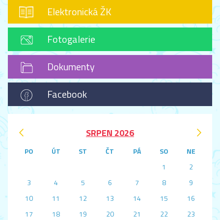
Elektronická ŽK
Fotogalerie
Dokumenty
Facebook
‹
›
SRPEN 2026
PO
ÚT
ST
ČT
PÁ
SO
NE
1
2
3
4
5
6
7
8
9
10
11
12
13
14
15
16
17
18
19
20
21
22
23