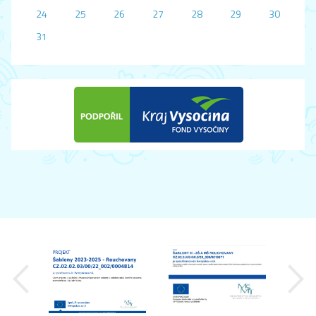
24
25
26
27
28
29
30
31
předchozí