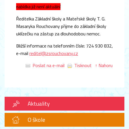
nabídka již není aktuální
Ředitelka Základní školy a Mateřské školy T. G.
Masaryka Rouchovany přijme do základní školy
uklízečku na zástup za dlouhodobou nemoc.
Bližší informace na telefonním čísle: 724 930 832,
e-mail
reditel@zsrouchovany.cz
Poslat na e-mail
Tisknout
↑ Nahoru
Aktuality
O škole