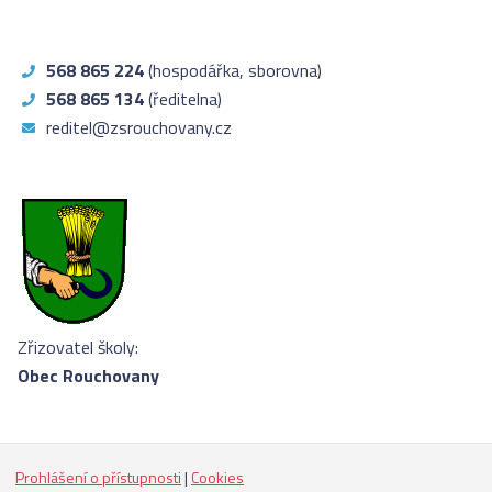
568 865 224
(hospodářka, sborovna)
568 865 134
(ředitelna)
reditel@zsrouchovany.cz
Zřizovatel školy:
Obec Rouchovany
Prohlášení o přístupnosti
|
Cookies