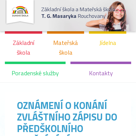
Základní škola a Mateřská škola
T. G. Masaryka
Rouchovany
Základní
Mateřská
Jídelna
škola
škola
Poradenské služby
Kontakty
OZNÁMENÍ O KONÁNÍ
ZVLÁŠTNÍHO ZÁPISU DO
PŘEDŠKOLNÍHO