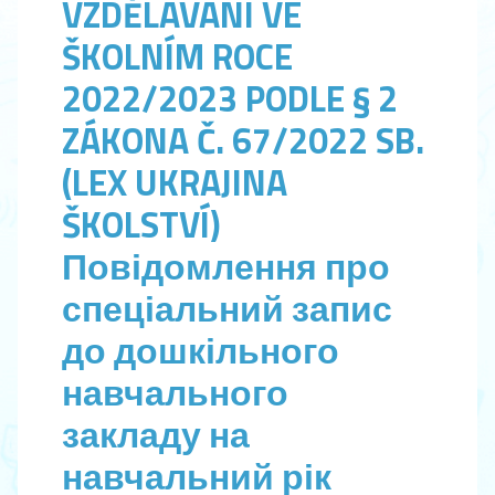
VZDĚLÁVÁNÍ VE
ŠKOLNÍM ROCE
2022/2023 PODLE § 2
ZÁKONA Č. 67/2022 SB.
(LEX UKRAJINA
ŠKOLSTVÍ)
Повідомлення про
спеціальний запис
до дошкільного
навчального
закладу на
навчальний рік