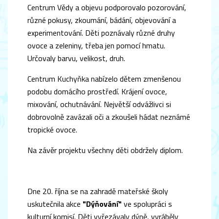
Centrum Vědy a objevu podporovalo pozorování,
různé pokusy, zkoumání, bádání, objevování a
experimentování. Děti poznávaly různé druhy
ovoce a zeleniny, třeba jen pomocí hmatu.
Určovaly barvu, velikost, druh.
Centrum Kuchyňka nabízelo dětem zmenšenou
podobu domácího prostředí. Krájení ovoce,
mixování, ochutnávání. Největší odvážlivci si
dobrovolně zavázali oči a zkoušeli hádat neznámé
tropické ovoce.
Na závěr projektu všechny děti obdržely diplom.
Dne 20. října se na zahradě mateřské školy
uskutečnila akce
"Dýňování"
ve spolupráci s
kulturní komisí. Děti vyřezávaly dýně, vyráběly