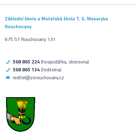
Základní škola a Mateřská škola T. G. Masaryka
Rouchovany
675 57 Rouchovany 131
568 865 224
(hospodářka, sborovna)
568 865 134
(ředitelna)
reditel@zsrouchovany.cz