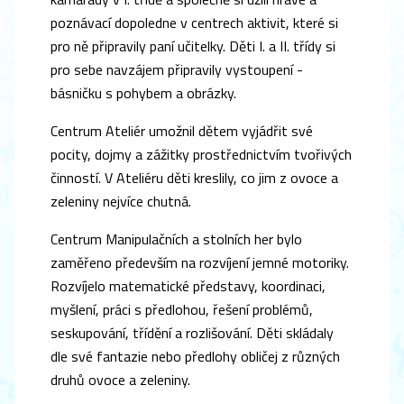
poznávací dopoledne v centrech aktivit, které si
pro ně připravily paní učitelky. Děti I. a II. třídy si
pro sebe navzájem připravily vystoupení -
básničku s pohybem a obrázky.
Centrum Ateliér umožnil dětem vyjádřit své
pocity, dojmy a zážitky prostřednictvím tvořivých
činností. V Ateliéru děti kreslily, co jim z ovoce a
zeleniny nejvíce chutná.
Centrum Manipulačních a stolních her bylo
zaměřeno především na rozvíjení jemné motoriky.
Rozvíjelo matematické představy, koordinaci,
myšlení, práci s předlohou, řešení problémů,
seskupování, třídění a rozlišování. Děti skládaly
dle své fantazie nebo předlohy obličej z různých
druhů ovoce a zeleniny.