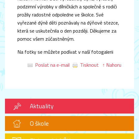
podzimní výrobky v dílničkách a společně s rodiči
prožily radostné odpoledne ve školce. Své
vyřezané dýně děti poznávaly na dýňové stezce,
která se uskutečnila o den později. Děkujeme za
pomoc všem zúčastněným.
Na fotky se můžete podívat v naší fotogalerii
Poslat na e-mail
Tisknout
↑ Nahoru
Aktuality
O škole