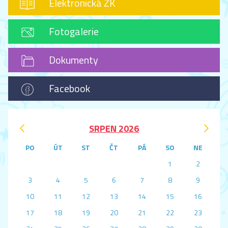
Elektronická ŽK
Fotogalerie
Dokumenty
Facebook
‹
›
SRPEN 2026
PO
ÚT
ST
ČT
PÁ
SO
NE
1
2
3
4
5
6
7
8
9
10
11
12
13
14
15
16
17
18
19
20
21
22
23