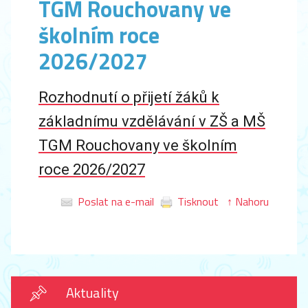
TGM Rouchovany ve
školním roce
2026/2027
Rozhodnutí o přijetí žáků k
základnímu vzdělávání v ZŠ a MŠ
TGM Rouchovany ve školním
roce 2026/2027
Poslat na e-mail
Tisknout
↑ Nahoru
Aktuality