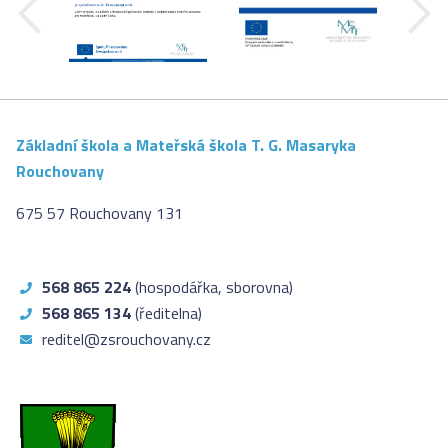
Základní škola a Mateřská škola T. G. Masaryka
Rouchovany
675 57 Rouchovany 131
568 865 224
(hospodářka, sborovna)
568 865 134
(ředitelna)
reditel@zsrouchovany.cz