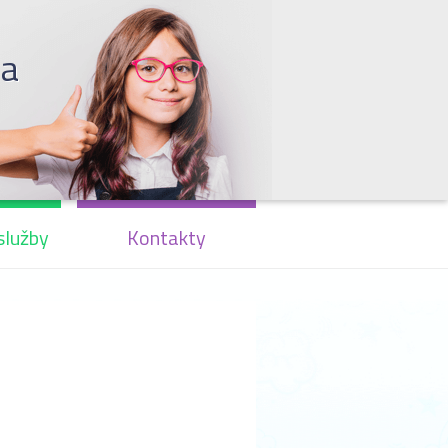
la
služby
Kontakty