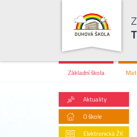
Z
T
Základní škola
Mat
Aktuality
O škole
Elektronická ŽK