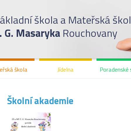
ákladní škola a Mateřská ško
. G. Masaryka
Rouchovany
eřská škola
Jídelna
Poradenské 
Školní akademie