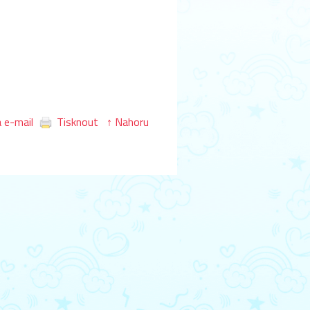
 e-mail
Tisknout
↑ Nahoru