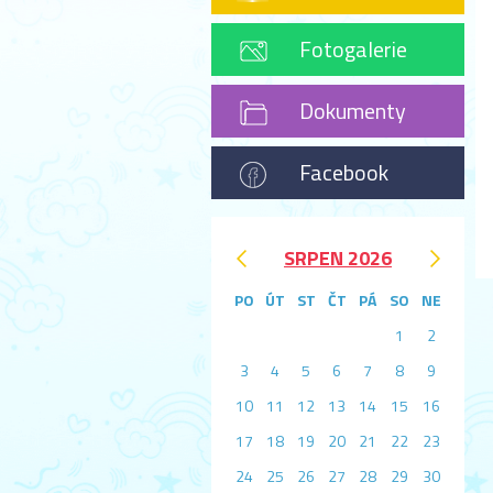
Fotogalerie
Dokumenty
Facebook
‹
›
SRPEN 2026
PO
ÚT
ST
ČT
PÁ
SO
NE
1
2
3
4
5
6
7
8
9
10
11
12
13
14
15
16
17
18
19
20
21
22
23
24
25
26
27
28
29
30