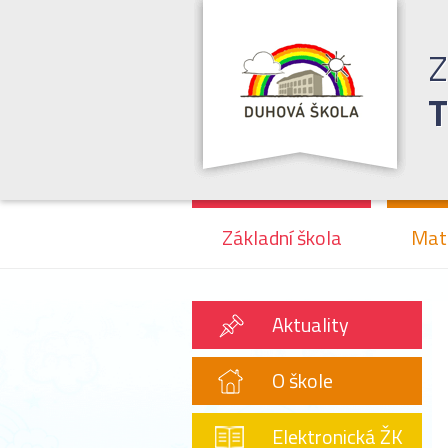
Z
T
Základní škola
Mat
Aktuality
O škole
Elektronická ŽK