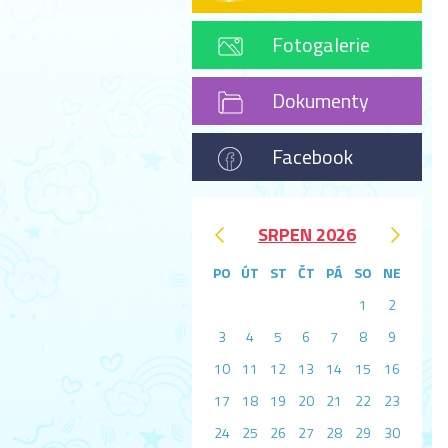
Fotogalerie
Dokumenty
Facebook
‹
›
SRPEN 2026
PO
ÚT
ST
ČT
PÁ
SO
NE
1
2
3
4
5
6
7
8
9
10
11
12
13
14
15
16
17
18
19
20
21
22
23
24
25
26
27
28
29
30