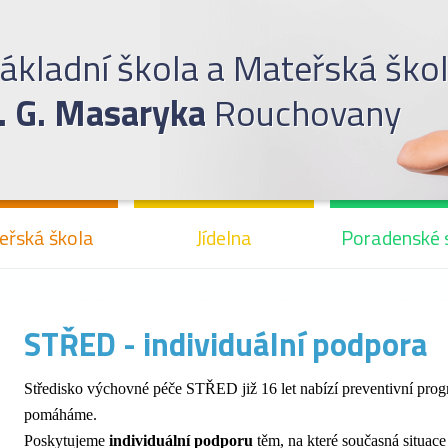
ákladní škola a Mateřská ško
. G. Masaryka
Rouchovany
eřská škola
Jídelna
Poradenské 
STŘED - individuální podpora
Středisko výchovné péče STŘED již 16 let nabízí preventivní prog
pomáháme.
Poskytujeme
individuální podporu
těm, na které současná situace