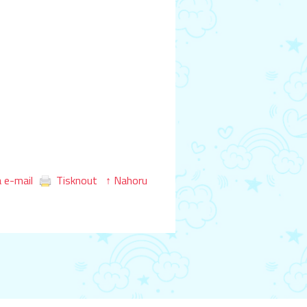
 e-mail
Tisknout
↑ Nahoru