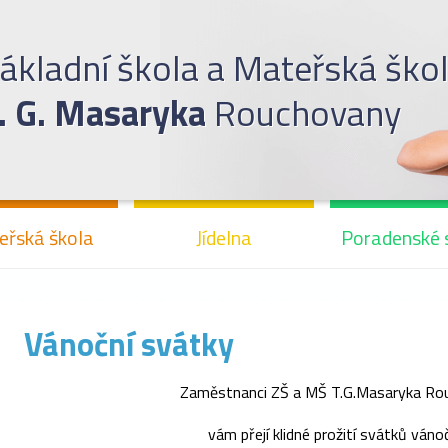
ákladní škola a Mateřská ško
. G. Masaryka
Rouchovany
eřská škola
Jídelna
Poradenské 
Vánoční svátky
Zaměstnanci ZŠ a MŠ T.G.Masaryka Ro
vám přejí klidné prožití svátků vánoč