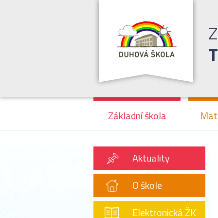
Z
T
Základní škola
Mat
Aktuality
O škole
Elektronická ŽK