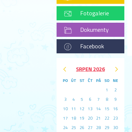
Fotogalerie
Dokumenty
Facebook
‹
›
SRPEN 2026
PO
ÚT
ST
ČT
PÁ
SO
NE
1
2
3
4
5
6
7
8
9
10
11
12
13
14
15
16
17
18
19
20
21
22
23
24
25
26
27
28
29
30